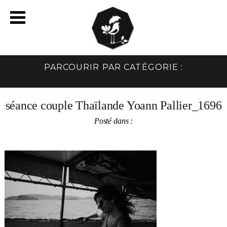
PARCOURIR PAR CATÉGORIE :
séance couple Thaïlande Yoann Pallier_1696
Posté dans :