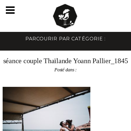
PARCOURIR PAR CATÉGORIE :
séance couple Thaïlande Yoann Pallier_1845
Posté dans :