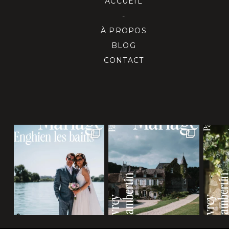
ACCUEIL
-
À PROPOS
BLOG
CONTACT