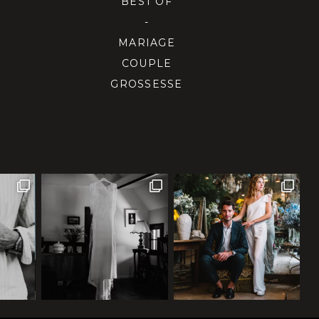
BEST OF
-
MARIAGE
COUPLE
GROSSESSE