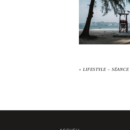
«
LIFESTYLE – SÉANC