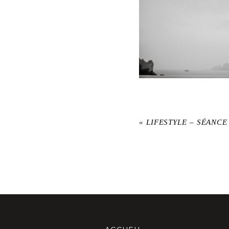
«
LIFESTYLE – SÉANC