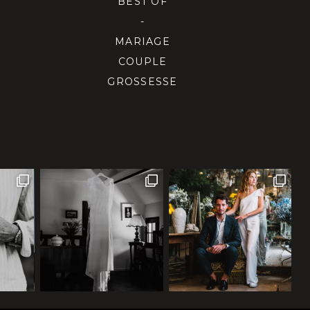
BEST OF
-
MARIAGE
COUPLE
GROSSESSE