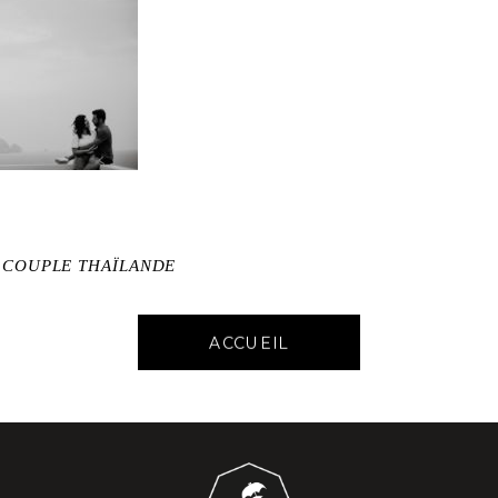
E COUPLE THAÏLANDE
ACCUEIL