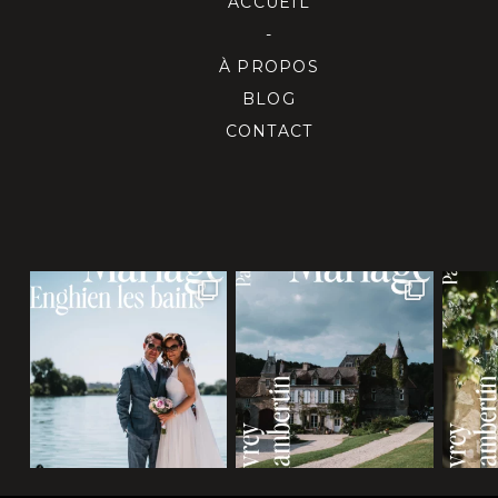
ACCUEIL
-
À PROPOS
BLOG
CONTACT