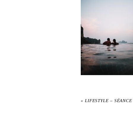
«
LIFESTYLE – SÉANC