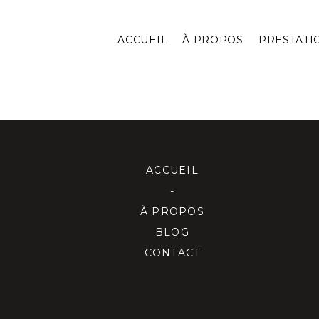
ACCUEIL
À PROPOS
PRESTATI
ACCUEIL
-
À PROPOS
BLOG
CONTACT