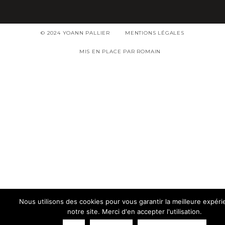
© 2024 YOANN PALLIER
MENTIONS LÉGALES
MIS EN PLACE PAR ROMAIN
Nous utilisons des cookies pour vous garantir la meilleure expéri
notre site. Merci d'en accepter l'utilisation.