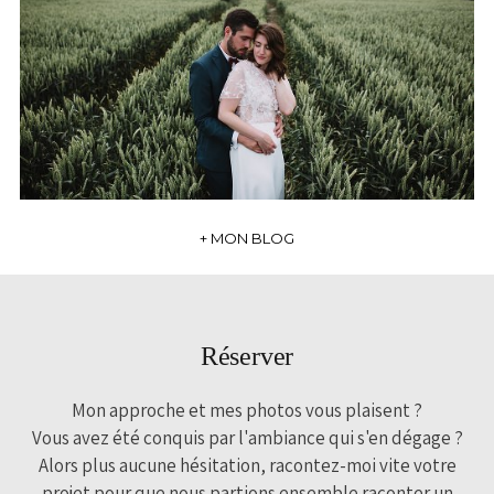
MARIAGE LA FERME DU POULT
+ OUVRIR
+ MON BLOG
Réserver
Mon approche et mes photos vous plaisent ?
Vous avez été conquis par l'ambiance qui s'en dégage ?
Alors plus aucune hésitation, racontez-moi vite votre
projet pour que nous partions ensemble raconter un