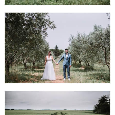
MARIAGE AU CLOS HULLIAS
+ OUVRIR