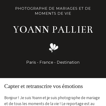
PHOTOGRAPHE DE MARIAGES ET DE
MOMENTS DE VIE
YOANN PALLIER
Paris - France - Destination
Capter et retranscrire vos émotions
Bonjour ! Je suis Yoann et je suis photographe de mariage
et de tous les moments de la vie ! Le reportage est au