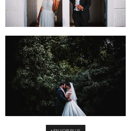
MARIAGE À CHANTILLY
+ OUVRIR
+ EN VOIR PLUS