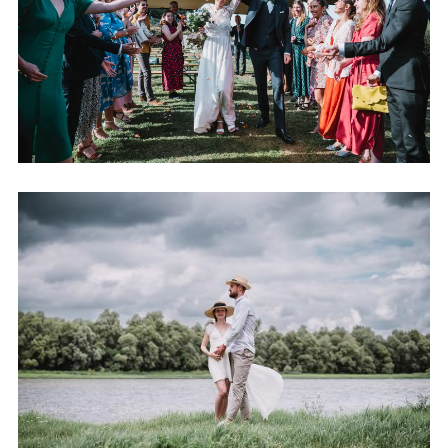
+ OUVRIR
SÉANCE GROSSESSE EN BORDS DE
LOIRE
+ OUVRIR