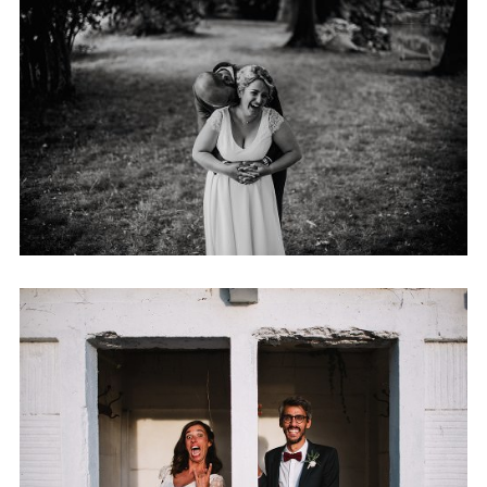
MARIAGE DOMAINE DE QUINCAMPOIX
+ OUVRIR
MARIAGE LA PLAGE DE LYS CHANTILLY
MARIAGE
+ OUVRIR