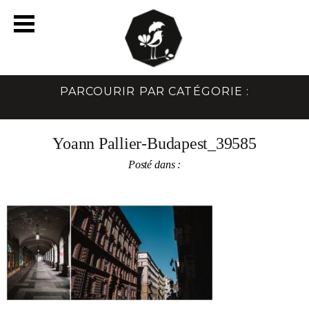
PARCOURIR PAR CATÉGORIE :
Yoann Pallier-Budapest_39585
Posté dans :