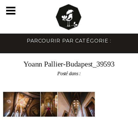
PARCOURIR PAR CATÉGORIE :
Yoann Pallier-Budapest_39593
Posté dans :