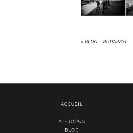
«
BLOG – BUDAPEST
ACCUEIL
-
À PROPOS
BLOG