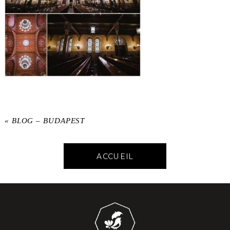
«
BLOG – BUDAPEST
ACCUEIL