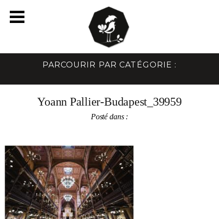
PARCOURIR PAR CATÉGORIE :
Yoann Pallier-Budapest_39959
Posté dans :