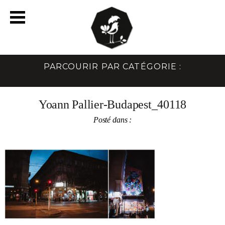
PARCOURIR PAR CATÉGORIE :
Yoann Pallier-Budapest_40118
Posté dans :