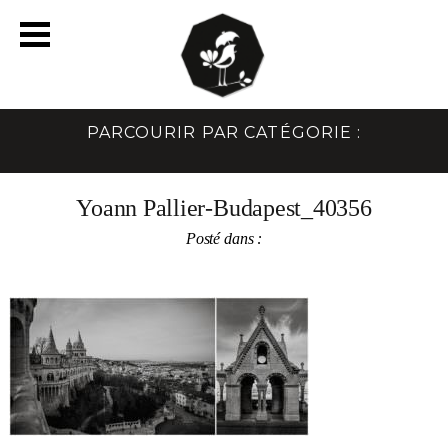
PARCOURIR PAR CATÉGORIE :
Yoann Pallier-Budapest_40356
Posté dans :