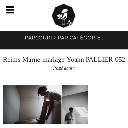
PARCOURIR PAR CATÉGORIE :
Reims-Marne-mariage-Yoann PALLIER-052
Posté dans :