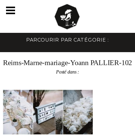
PARCOURIR PAR CATÉGORIE :
Reims-Marne-mariage-Yoann PALLIER-102
Posté dans :