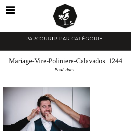
PARCOURIR PAR CATÉGORIE :
Mariage-Vire-Poliniere-Calavados_1244
Posté dans :