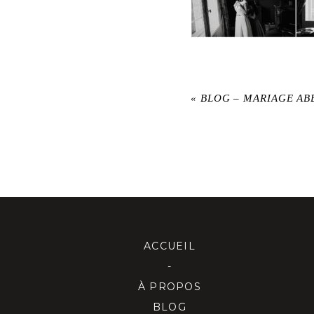
«
BLOG – MARIAGE AB
ACCUEIL
-
À PROPOS
BLOG