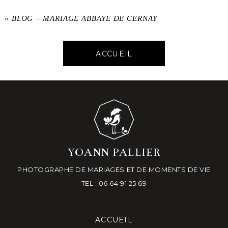
«
BLOG – MARIAGE ABBAYE DE CERNAY
ACCUEIL
YOANN PALLIER
PHOTOGRAPHE DE MARIAGES ET DE MOMENTS DE VIE
TEL : 06 64 91 25 69
ACCUEIL