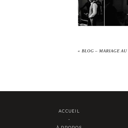
«
BLOG – MARIAGE AU
ACCUEIL
-
À PROPOS