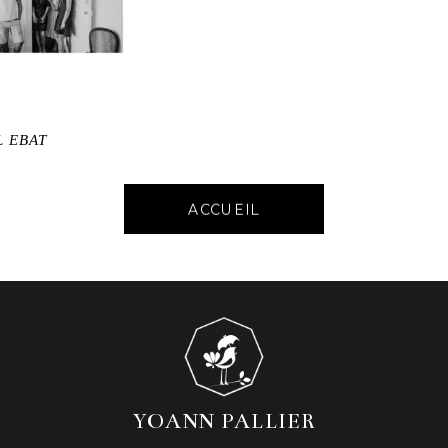
L EBAT
ACCUEIL
YOANN PALLIER