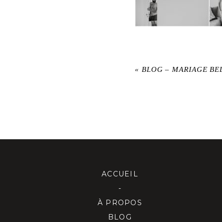
«
BLOG – MARIAGE BE
ACCUEIL
-
À PROPOS
BLOG