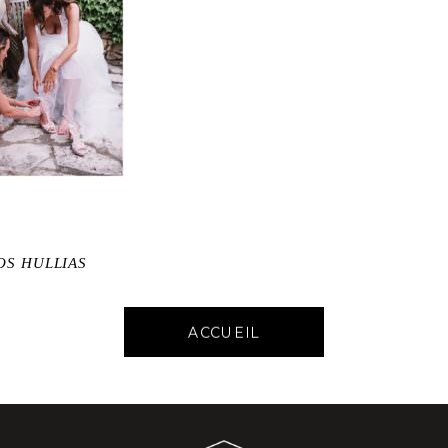
OS HULLIAS
ACCUEIL