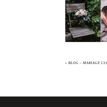
«
BLOG – MARIAGE CL