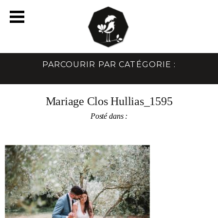
PARCOURIR PAR CATÉGORIE :
Mariage Clos Hullias_1595
Posté dans :