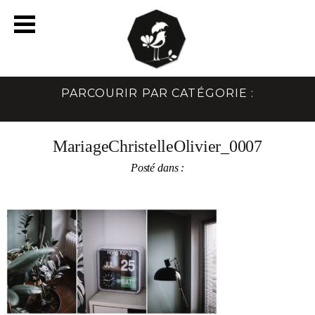
PARCOURIR PAR CATÉGORIE :
MariageChristelleOlivier_0007
Posté dans :