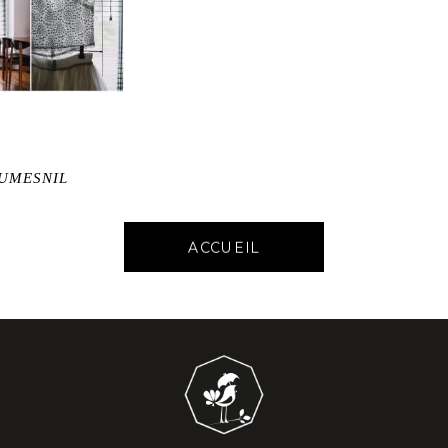
AUMESNIL
ACCUEIL