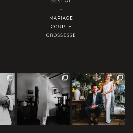
BEST OF
-
MARIAGE
COUPLE
GROSSESSE