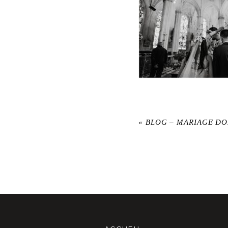
«
BLOG – MARIAGE D