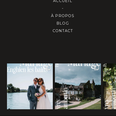
ACCUEIL
-
À PROPOS
BLOG
CONTACT