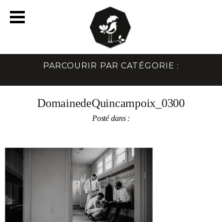
PARCOURIR PAR CATÉGORIE :
DomainedeQuincampoix_0300
Posté dans :