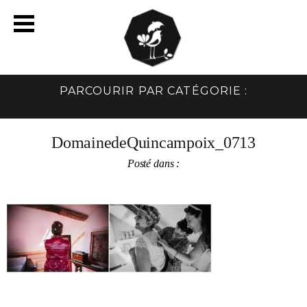
PARCOURIR PAR CATÉGORIE :
DomainedeQuincampoix_0713
Posté dans :