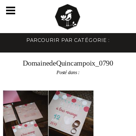
PARCOURIR PAR CATÉGORIE :
DomainedeQuincampoix_0790
Posté dans :