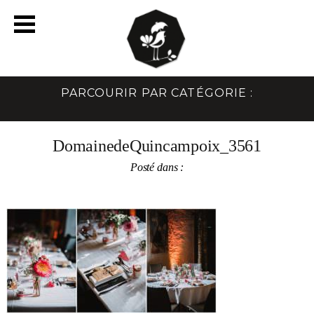
PARCOURIR PAR CATÉGORIE :
DomainedeQuincampoix_3561
Posté dans :