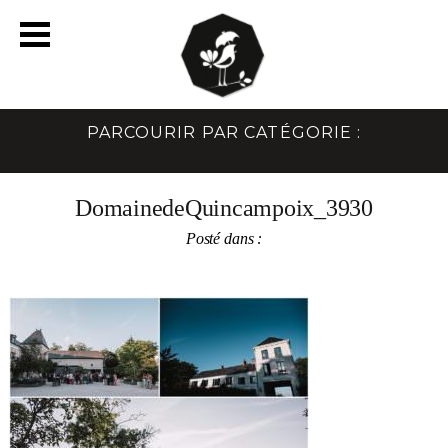
PARCOURIR PAR CATÉGORIE :
DomainedeQuincampoix_3930
Posté dans :