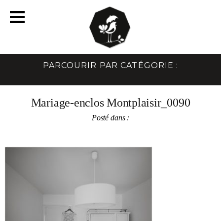
PARCOURIR PAR CATÉGORIE :
Mariage-enclos Montplaisir_0090
Posté dans :