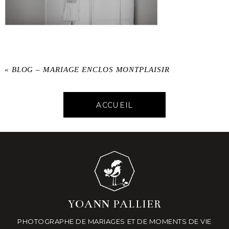
«
BLOG – MARIAGE ENCLOS MONTPLAISIR
ACCUEIL
YOANN PALLIER
PHOTOGRAPHE DE MARIAGES ET DE MOMENTS DE VIE