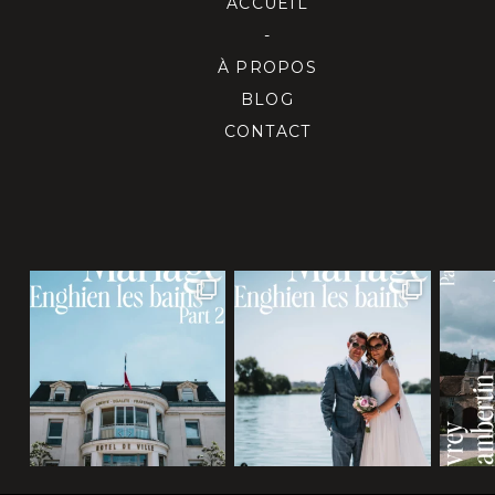
ACCUEIL
-
À PROPOS
BLOG
CONTACT