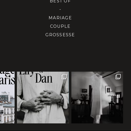
BEST OF
-
MARIAGE
COUPLE
GROSSESSE