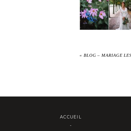
«
BLOG – MARIAGE LE
ACCUEIL
-