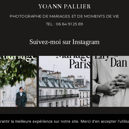
YOANN PALLIER
PHOTOGRAPHE DE MARIAGES ET DE MOMENTS DE VIE
TEL : 06 64 91 25 69
Suivez-moi sur Instagram
ntir la meilleure expérience sur notre site. Merci d'en accepter l'utilisa
2024 YOANN PALLIER
MENTIONS LÉGALES
MIS EN PLACE PAR ROM