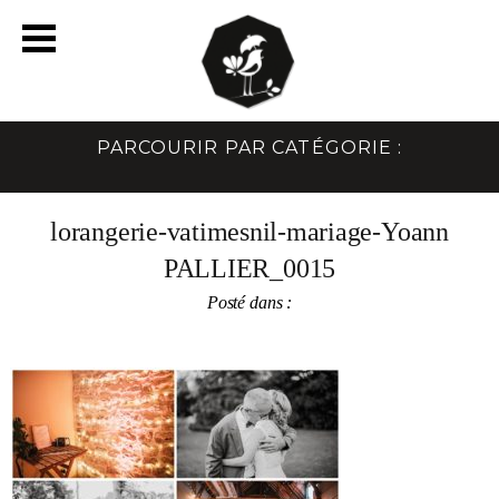
PARCOURIR PAR CATÉGORIE :
lorangerie-vatimesnil-mariage-Yoann
PALLIER_0015
Posté dans :