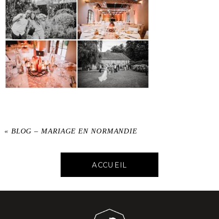
«
BLOG – MARIAGE EN NORMANDIE
ACCUEIL