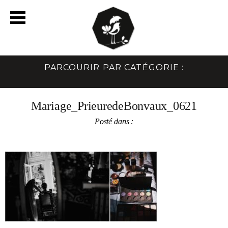
PARCOURIR PAR CATÉGORIE :
Mariage_PrieuredeBonvaux_0621
Posté dans :