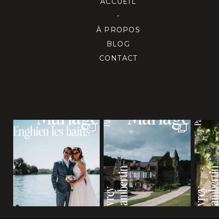
ACCUEIL
-
À PROPOS
BLOG
CONTACT