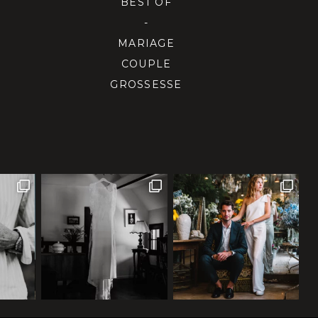
BEST OF
-
MARIAGE
COUPLE
GROSSESSE