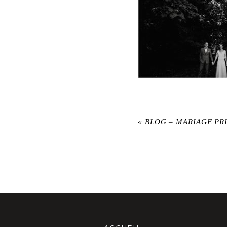
«
BLOG – MARIAGE PR