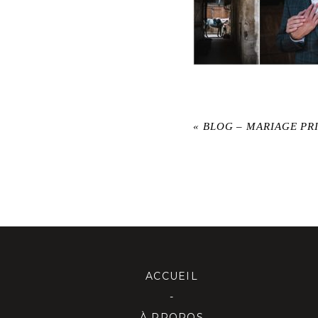
«
BLOG – MARIAGE PR
ACCUEIL
-
À PROPOS