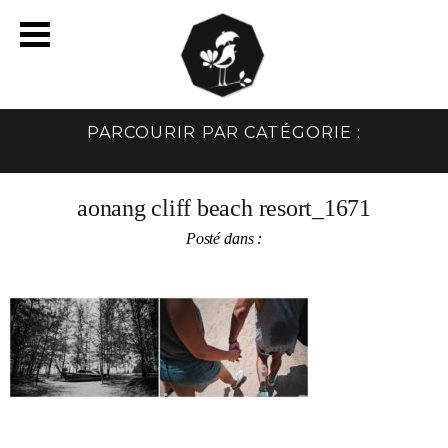
PARCOURIR PAR CATÉGORIE :
aonang cliff beach resort_1671
Posté dans :