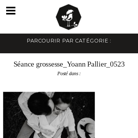
PARCOURIR PAR CATÉGORIE :
Séance grossesse_Yoann Pallier_0523
Posté dans :