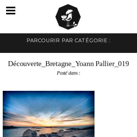
PARCOURIR PAR CATÉGORIE :
Découverte_Bretagne_Yoann Pallier_019
Posté dans :