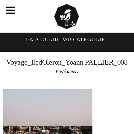
PARCOURIR PAR CATÉGORIE :
Voyage_IledOleron_Yoann PALLIER_008
Posté dans :