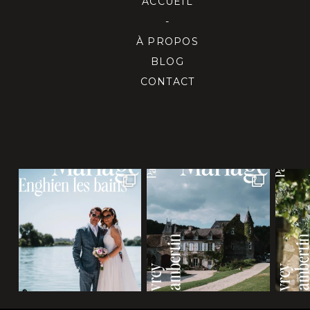
ACCUEIL
-
À PROPOS
BLOG
CONTACT