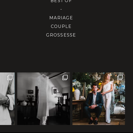
BEST OF
-
MARIAGE
COUPLE
GROSSESSE