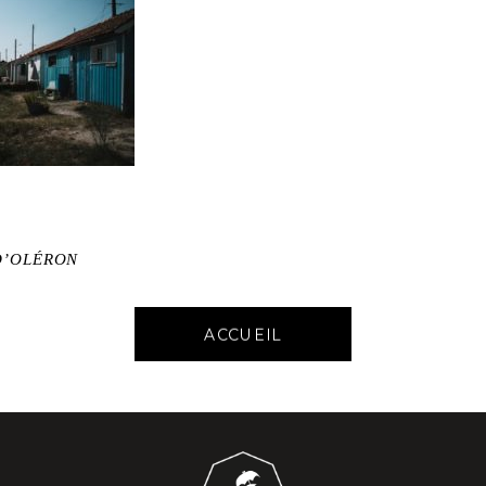
D’OLÉRON
ACCUEIL