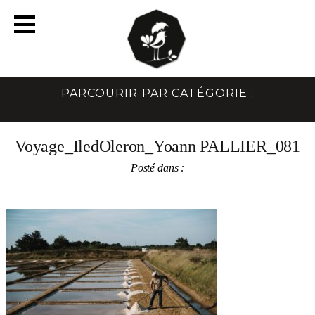
PARCOURIR PAR CATÉGORIE :
Voyage_IledOleron_Yoann PALLIER_081
Posté dans :