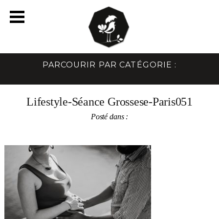
PARCOURIR PAR CATÉGORIE :
Lifestyle-Séance Grossese-Paris051
Posté dans :