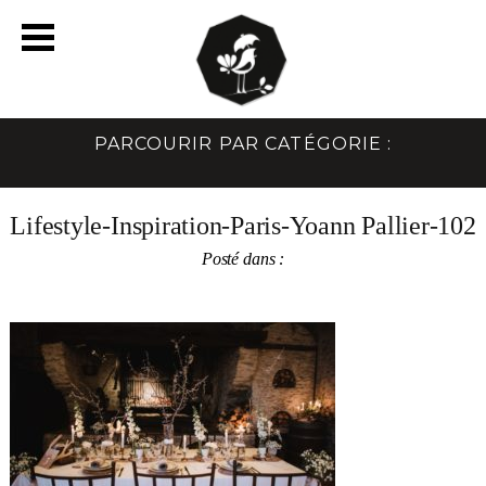
PARCOURIR PAR CATÉGORIE :
Lifestyle-Inspiration-Paris-Yoann Pallier-102
Posté dans :