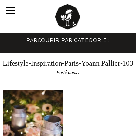
PARCOURIR PAR CATÉGORIE :
Lifestyle-Inspiration-Paris-Yoann Pallier-103
Posté dans :