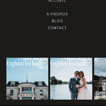
ACCUEIL
-
À PROPOS
BLOG
CONTACT