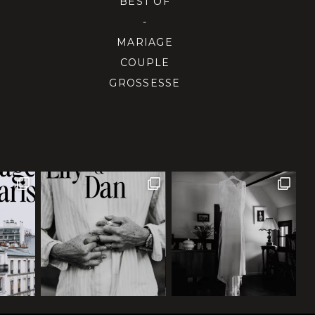
BEST OF
-
MARIAGE
COUPLE
GROSSESSE