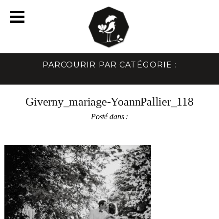
PARCOURIR PAR CATÉGORIE :
Giverny_mariage-YoannPallier_118
Posté dans :