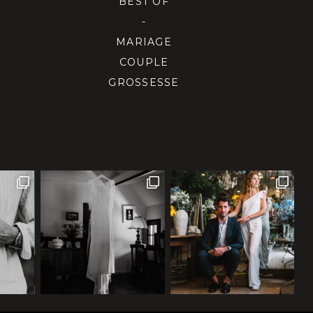
BEST OF
-
MARIAGE
COUPLE
GROSSESSE