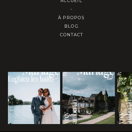
ACCUEIL
-
À PROPOS
BLOG
CONTACT